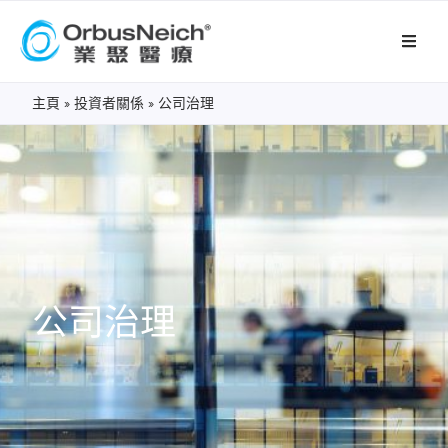
主頁
»
投資者關係
»
公司治理
公司治理