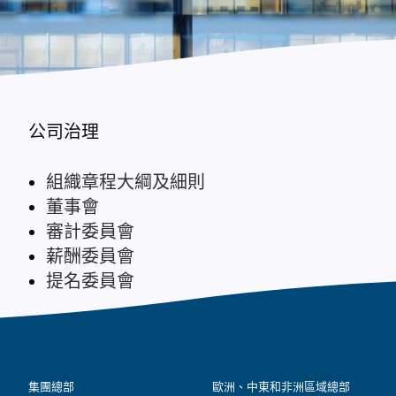
公司治理
組織章程大綱及細則
董事會
審計委員會
薪酬委員會
提名委員會
集團總部
歐洲、中東和非洲區域總部