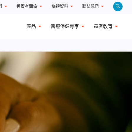
們
投資者關係
媒體資料
聯繫我們
產品
醫療保健專家
患者教育