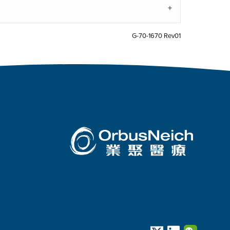
G-70-1670 Rev01