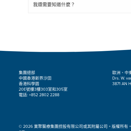
我還需要知道什麼？
集團總部
歐洲、中
中國香港新界沙田
Drs. W. va
香港科學園
3871 AN H
20E號樓3樓303室和305室
電話: +852 2802 2288
© 2026 業聚醫療集團控股有限公司或其附屬公司。版權所有