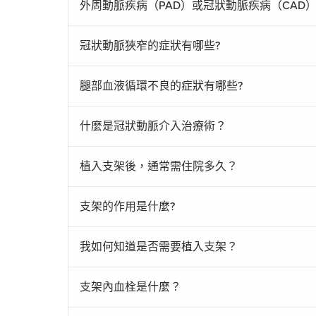
外周動脈疾病（PAD）或冠狀動脈疾病（CAD
冠狀動脈狹窄的症狀有哪些?
腿部血液循環不良的症狀有哪些?
什麼是冠狀動脈介入治療術？
植入支架後，通常需住院多久？
支架的作用是什麼?
我如何知道是否需要植入支架？
支架內血栓是什麼？