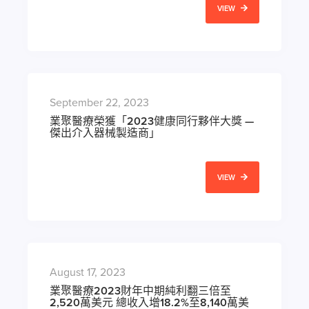
VIEW
September 22, 2023
業聚醫療榮獲「2023健康同行夥伴大獎 —
傑出介入器械製造商」
VIEW
August 17, 2023
業聚醫療2023財年中期純利翻三倍至
2,520萬美元 總收入增18.2%至8,140萬美