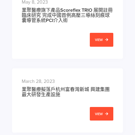
May 8, 2023
業聚醫療旗下產品Scoreflex TRIO 展開註冊
臨床研究 完成中國首例高壓三導絲刻痕球
囊導管系統PCI介入術
VIEW
March 28, 2023
業聚醫療擬落戶杭州富春灣新城 興建集團
最大研發生產設施
VIEW