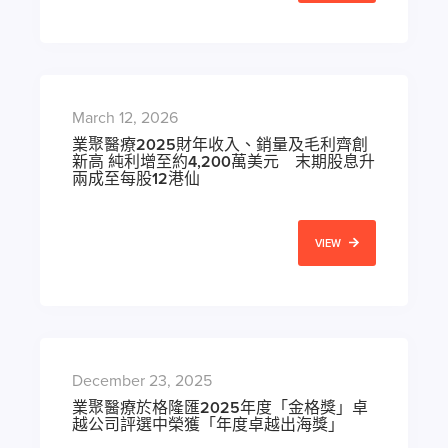
March 12, 2026
業聚醫療2025財年收入、銷量及毛利齊創
新高 純利增至約4,200萬美元 末期股息升
兩成至每股12港仙
VIEW
December 23, 2025
業聚醫療於格隆匯2025年度「金格獎」卓
越公司評選中榮獲「年度卓越出海獎」