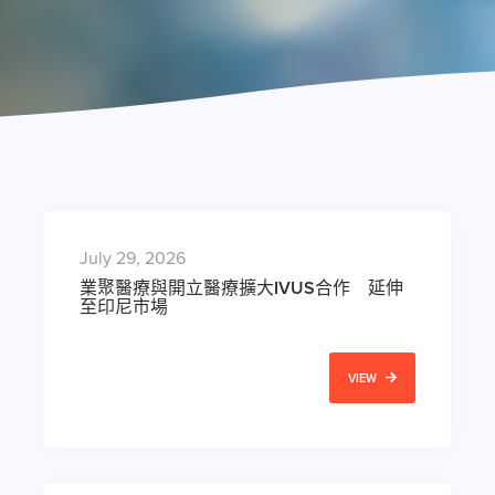
July 29, 2026
業聚醫療與開立醫療擴大IVUS合作 延伸
至印尼市場
VIEW