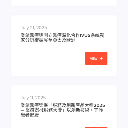
July 21, 2025
業聚醫療與開立醫療深化合作IVUS系統獨
家分銷權擴展至亞太及歐洲
VIEW
July 11, 2025
業聚醫療榮獲「服務及創新產品大獎2025
— 醫療器械服務大獎」以創新技術，守護
患者健康