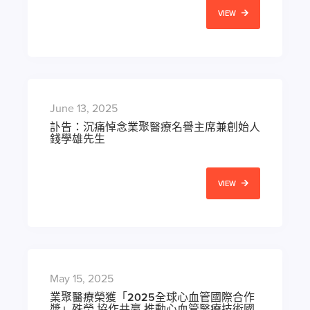
VIEW
June 13, 2025
訃告：沉痛悼念業聚醫療名譽主席兼創始人
錢學雄先生
VIEW
May 15, 2025
業聚醫療榮獲「2025全球心血管國際合作
獎」殊榮 協作共贏 推動心血管醫療技術國