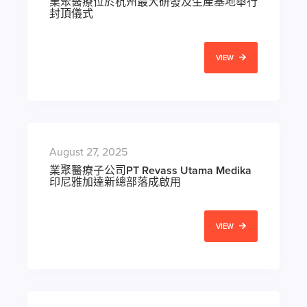
業聚醫療位於杭州最大研發及生產基地舉行
封頂儀式
VIEW
August 27, 2025
業聚醫療子公司PT Revass Utama Medika
印尼雅加達新總部落成啟用
VIEW