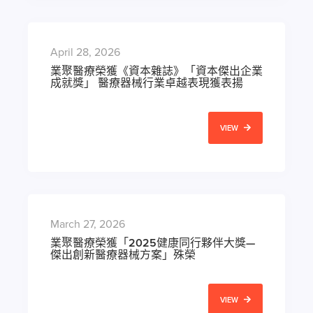
April 28, 2026
業聚醫療榮獲《資本雜誌》「資本傑出企業
成就獎」 醫療器械行業卓越表現獲表揚
VIEW
March 27, 2026
業聚醫療榮獲「2025健康同行夥伴大獎—
傑出創新醫療器械方案」殊榮
VIEW