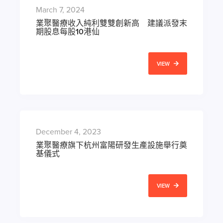
March 7, 2024
業聚醫療收入純利雙雙創新高 建議派發末
期股息每股10港仙
VIEW
December 4, 2023
業聚醫療旗下杭州富陽研發生產設施舉行奠
基儀式
VIEW