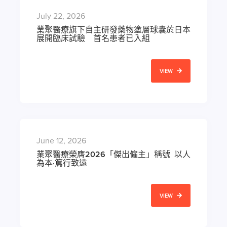
July 22, 2026
業聚醫療旗下自主研發藥物塗層球囊於日本
展開臨床試驗 首名患者已入組
VIEW
June 12, 2026
業聚醫療榮膺2026「傑出僱主」稱號 以人
為本·篤行致遠
VIEW