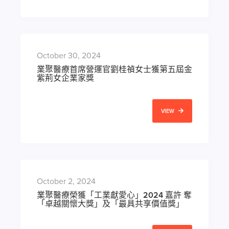
October 30, 2024
業聚醫療首席營運官劉桂禎女士獲第五屆金
紫荊女企業家獎
VIEW
October 2, 2024
業聚醫療榮獲「工業獻愛心」2024 嘉許 奪
「卓越關懷大獎」及「最具共享價值獎」