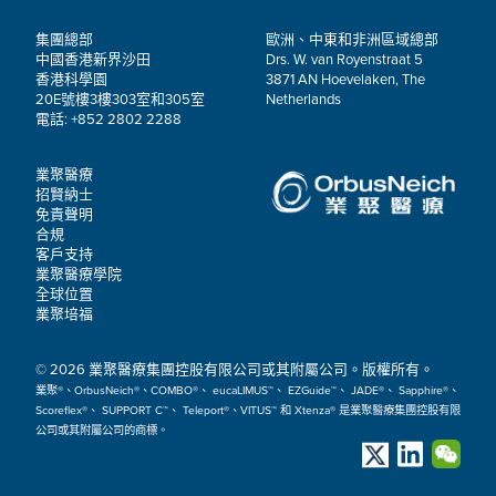
集團總部
歐洲、中東和非洲區域總部
中國香港新界沙田
Drs. W. van Royenstraat 5
香港科學園
3871 AN Hoevelaken, The
20E號樓3樓303室和305室
Netherlands
電話: +852 2802 2288
業聚醫療
招賢納士
免責聲明
合規
客戶支持
業聚醫療學院
全球位置
業聚培福
© 2026 業聚醫療集團控股有限公司或其附屬公司。版權所有。
業聚®、OrbusNeich®、COMBO®、 eucaLIMUS™、 EZGuide™、 JADE®、 Sapphire®、
Scoreflex®、 SUPPORT C™、 Teleport®、VITUS™ 和 Xtenza® 是業聚醫療集團控股有限
公司或其附屬公司的商標。