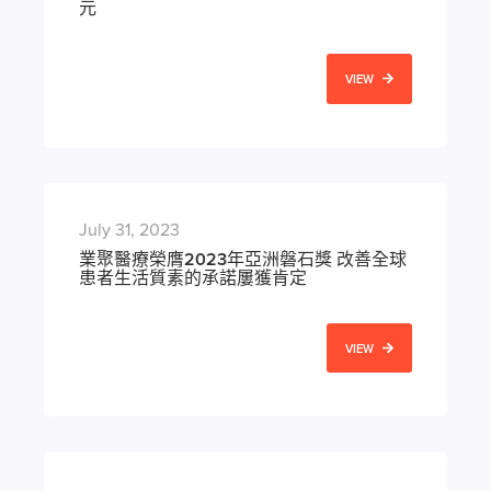
元
VIEW
July 31, 2023
業聚醫療榮膺2023年亞洲磐石獎 改善全球
患者生活質素的承諾屢獲肯定
VIEW