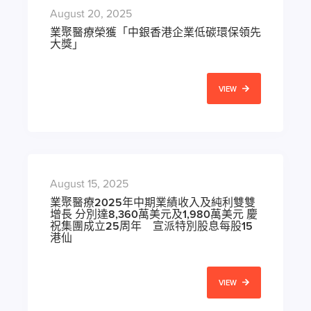
August 20, 2025
業聚醫療榮獲「中銀香港企業低碳環保領先
大獎」
VIEW
August 15, 2025
業聚醫療2025年中期業績收入及純利雙雙
增長 分別達8,360萬美元及1,980萬美元 慶
祝集團成立25周年 宣派特別股息每股15
港仙
VIEW