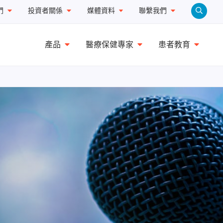
們
投資者關係
媒體資料
聯繫我們
產品
醫療保健專家
患者教育