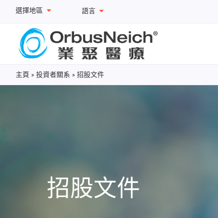
選擇地區
語言
主頁
»
投資者關系
»
招股文件
招股文件