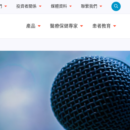
們
投資者關係
媒體資料
聯繫我們
產品
醫療保健專家
患者教育