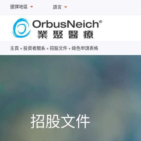
選擇地區
語言
主頁
»
投資者關系
»
招股文件
»
綠色申請表格
招股文件