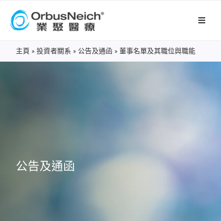
主頁
»
投資者關系
»
公告及通函
»
董事名單及其職位與職能
公告及通函