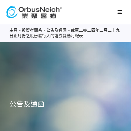
主頁
»
投資者關系
»
公告及通函
»
截至二零二四年二月二十九
日止月份之股份發行人的證券變動月報表
公告及通函