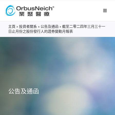
主頁
»
投資者關系
»
公告及通函
»
截至二零二四年三月三十一
日止月份之股份發行人的證券變動月報表
公告及通函