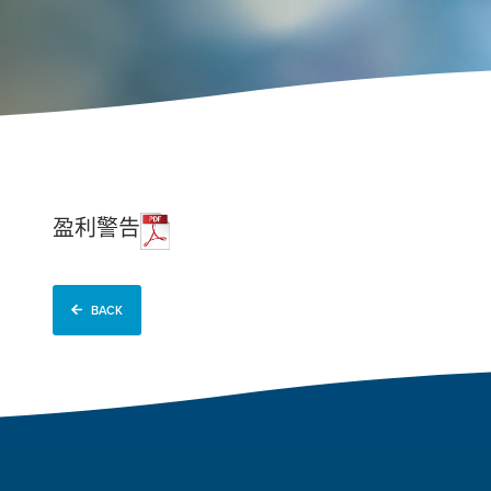
盈利警告
BACK