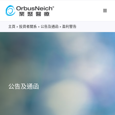
主頁
»
投資者關系
»
公告及通函
»
盈利警告
公告及通函