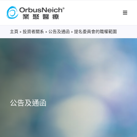
主頁
»
投資者關系
»
公告及通函
»
提名委員會的職權範圍
公告及通函