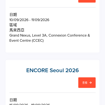
日期
10/09/2026 - 11/09/2026
區域
馬來西亞
Grand Nexus, Level 3A, Connexion Conference &
Event Centre (CCEC)
ENCORE Seoul 2026
查看
日期