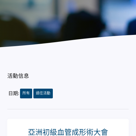
活動信息
日期:
所有
過往活動
亞洲初級血管成形術大會