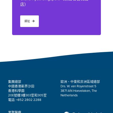
店）
網址
集團總部
歐洲、中東和非洲區域總部
中國香港新界沙田
Drs. W. van Royenstraat 5
香港科學園
3871 AN Hoevelaken, The
20E號樓3樓303室和305室
Netherlands
電話: +852 2802 2288
業聚醫療