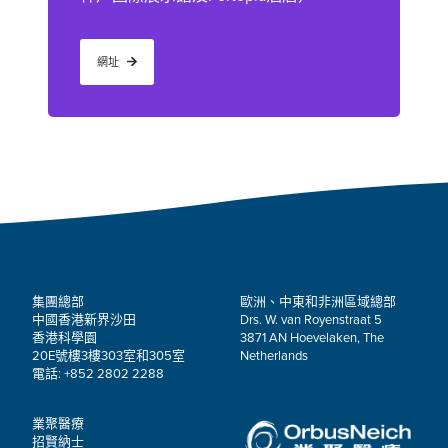
網址
集團總部
歐洲、中東和非洲區域總部
中國香港新界沙田
Drs. W. van Royenstraat 5
香港科學園
3871 AN Hoevelaken, The
20E號樓3樓303室和305室
Netherlands
電話: +852 2802 2288
業聚醫療
招賢納士